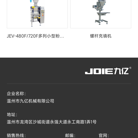
JEV-480F/720F多列小型粉末包装机
螺杆充填机
企业名称：
温州市九亿机械有限公司
地址：
温州市龙湾区沙城街道永强大道永工南路1弄1号
销售热线：
邮编：
官网：