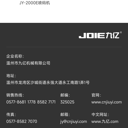
JY-2000E喷码机
企业名称：
温州市九亿机械有限公司
地址：
温州市龙湾区沙城街道永强大道永工南路1弄1号
销售热线：
邮编：
官网：
0577-8681 1778 8582 7171
325025
www.cnjiuyi.com
传真：
邮箱：
中文网址：
0577-8582 7070
jy@cnjiuyi.com
www.九亿.com