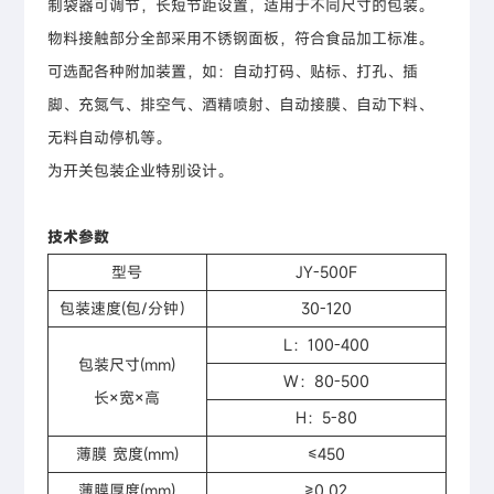
制袋器可调节，长短节距设置，适用于不同尺寸的包装。
物料接触部分全部采用不锈钢面板，符合食品加工标准。
可选配各种附加装置，如：自动打码、贴标、打孔、插
脚、充氮气、排空气、酒精喷射、自动接膜、自动下料、
无料自动停机等。
为开关包装企业特别设计。
技术参数
型号
JY-500F
包装速度(包/分钟）
30-120
L：100-400
包装尺寸(mm)
W：80-500
长×宽×高
H：5-80
薄膜 宽度(mm)
≤450
薄膜厚度(mm)
≥0.02