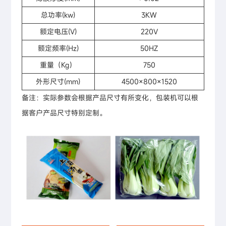
总功率(kw)
3KW
额定电压(V)
220V
额定频率(Hz)
50HZ
重量（Kg）
750
外形尺寸(mm)
4500×800×1520
备注：实际参数会根据产品尺寸有所变化，包装机可以根
据客户产品尺寸特别定制。