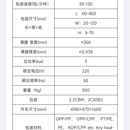
包装速度(包/分钟）
20-150
L：60-400
包装尺寸(mm)
W：20-120
长×宽×高
H：5-70
薄膜 宽度(mm)
≤350
薄膜厚度(mm)
≥0.038
总功率(kw)
3
额定电压(V)
220
额定频率(Hz)
50
重量（Kg）
500
包装
2.2CBM，2CASES
外形尺寸(mm)
4740×870×1600
OPP/PP， OPP/CPP， PT/PE，
包装材料
PE， KOP/CPP etc. Any heat-